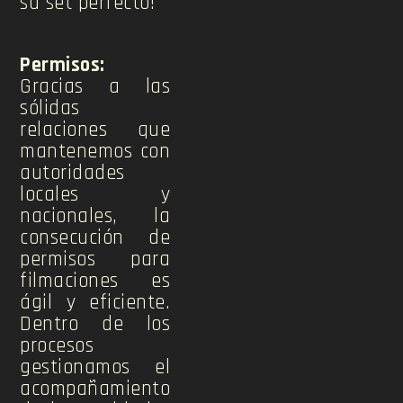
su set perfecto!
Permisos:
Gracias a las
sólidas
relaciones que
mantenemos con
autoridades
locales y
nacionales, la
consecución de
permisos para
filmaciones es
ágil y eficiente.
Dentro de los
procesos
gestionamos el
acompañamiento