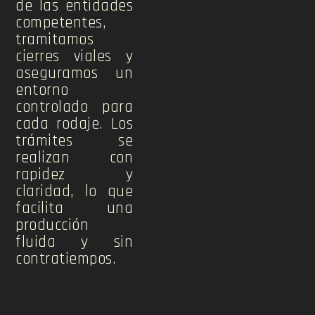
de las entidades
competentes,
tramitamos
cierres viales y
aseguramos un
entorno
controlado para
cada rodaje. Los
trámites se
realizan con
rapidez y
claridad, lo que
facilita una
producción
fluida y sin
contratiempos.